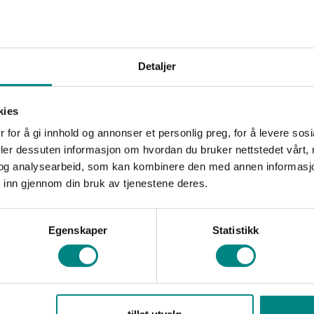
Detaljer
kies
Yuzu & Lime Cur
 for å gi innhold og annonser et personlig preg, for å levere sos
deler dessuten informasjon om hvordan du bruker nettstedet vårt,
og analysearbeid, som kan kombinere den med annen informasjon d
 inn gjennom din bruk av tjenestene deres.
Egenskaper
Statistikk