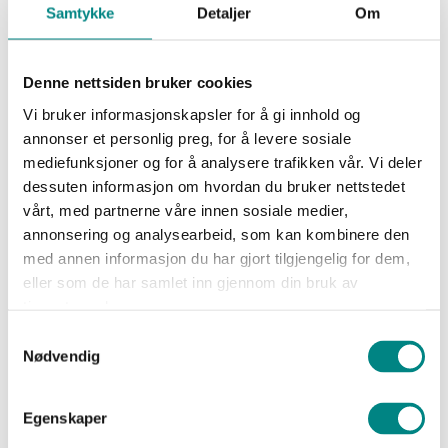
Samtykke
Detaljer
Om
Denne nettsiden bruker cookies
Vi bruker informasjonskapsler for å gi innhold og
annonser et personlig preg, for å levere sosiale
mediefunksjoner og for å analysere trafikken vår. Vi deler
dessuten informasjon om hvordan du bruker nettstedet
vårt, med partnerne våre innen sosiale medier,
annonsering og analysearbeid, som kan kombinere den
med annen informasjon du har gjort tilgjengelig for dem,
eller som de har samlet inn gjennom din bruk av
Crispy Squid
tjenestene deres.
Samtykkevalg
Nødvendig
Egenskaper