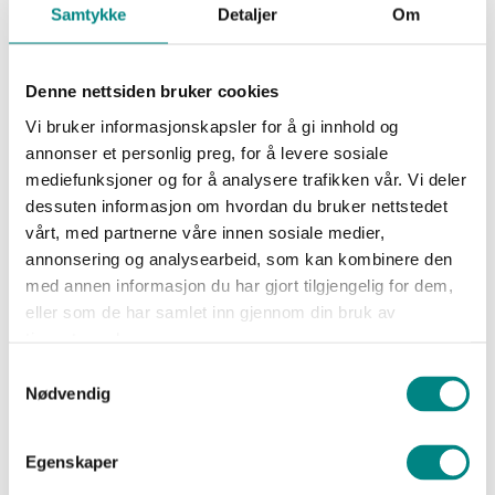
Samtykke
Detaljer
Om
Denne nettsiden bruker cookies
Vi bruker informasjonskapsler for å gi innhold og
annonser et personlig preg, for å levere sosiale
mediefunksjoner og for å analysere trafikken vår. Vi deler
dessuten informasjon om hvordan du bruker nettstedet
vårt, med partnerne våre innen sosiale medier,
annonsering og analysearbeid, som kan kombinere den
Szechuan Beef
med annen informasjon du har gjort tilgjengelig for dem,
eller som de har samlet inn gjennom din bruk av
tjenestene deres.
Stirfry
Samtykkevalg
Nødvendig
Egenskaper