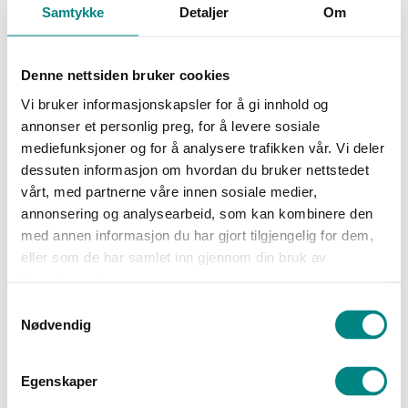
Samtykke
Detaljer
Om
Denne nettsiden bruker cookies
Vi bruker informasjonskapsler for å gi innhold og
annonser et personlig preg, for å levere sosiale
mediefunksjoner og for å analysere trafikken vår. Vi deler
dessuten informasjon om hvordan du bruker nettstedet
vårt, med partnerne våre innen sosiale medier,
annonsering og analysearbeid, som kan kombinere den
med annen informasjon du har gjort tilgjengelig for dem,
eller som de har samlet inn gjennom din bruk av
Yuzu & Lime Curd
tjenestene deres.
Samtykkevalg
Nødvendig
Egenskaper